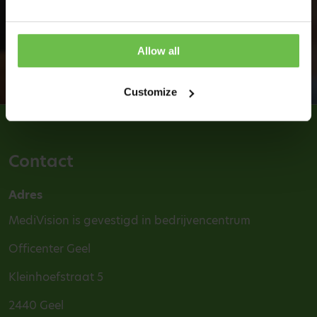
Direct een afspraak maken
Allow all
Customize
Contact
Adres
MediVision is gevestigd in bedrijvencentrum
Officenter Geel
Kleinhoefstraat 5
2440 Geel