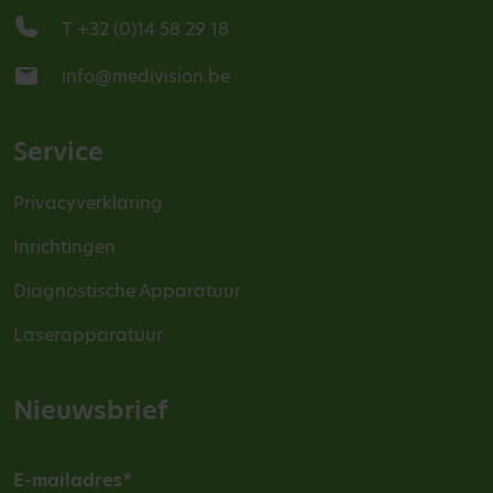
T +32 (0)14 58 29 18
info@medivision.be
Service
Privacyverklaring
Inrichtingen
Diagnostische Apparatuur
Laserapparatuur
Nieuwsbrief
E-mailadres
*