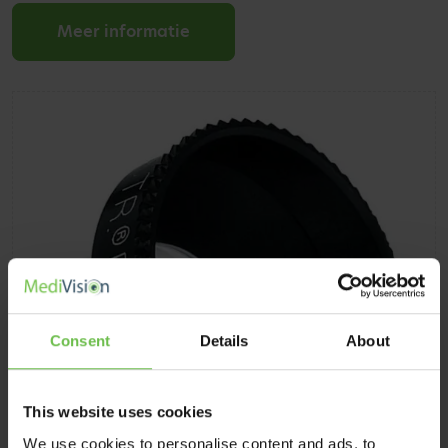
Meer informatie
Consent
Details
About
This website uses cookies
We use cookies to personalise content and ads, to