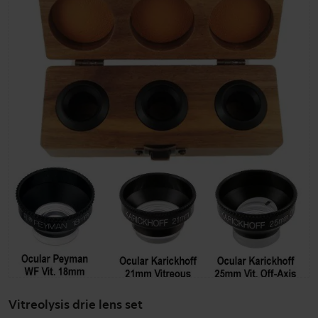
Vitreolysis drie lens set