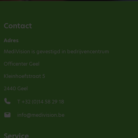
Contact
Adres
MediVision is gevestigd in bedrijvencentrum
Officenter Geel
Kleinhoefstraat 5
2440 Geel
T +32 (0)14 58 29 18
info@medivision.be
Service