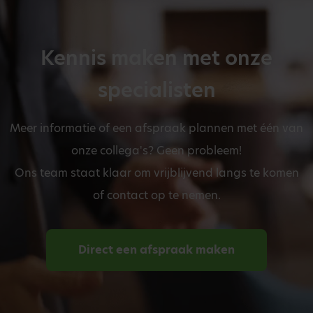
Kennis maken met onze
specialisten
Meer informatie of een afspraak plannen met één van
onze collega's? Geen probleem!
Ons team staat klaar om vrijblijvend langs te komen
of contact op te nemen.
Direct een afspraak maken