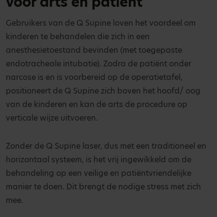
voor arts en patiënt
Gebruikers van de Q Supine loven het voordeel om
kinderen te behandelen die zich in een
anesthesietoestand bevinden (met toegepaste
endotracheale intubatie). Zodra de patiënt onder
narcose is en is voorbereid op de operatietafel,
positioneert de Q Supine zich boven het hoofd/ oog
van de kinderen en kan de arts de procedure op
verticale wijze uitvoeren.
Zonder de Q Supine laser, dus met een traditioneel en
horizontaal systeem, is het vrij ingewikkeld om de
behandeling op een veilige en patiëntvriendelijke
manier te doen. Dit brengt de nodige stress met zich
mee.