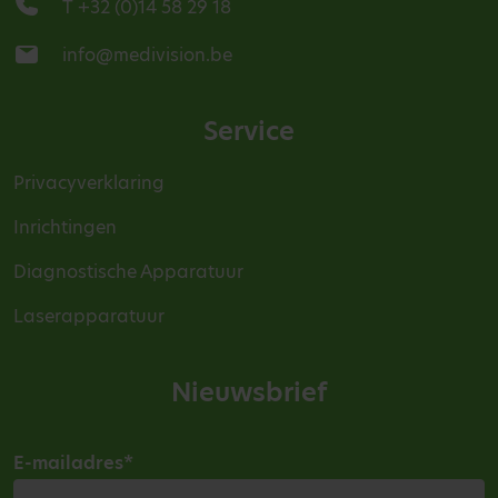
T +32 (0)14 58 29 18
info@medivision.be
Service
Privacyverklaring
Inrichtingen
Diagnostische Apparatuur
Laserapparatuur
Nieuwsbrief
E-mailadres
*