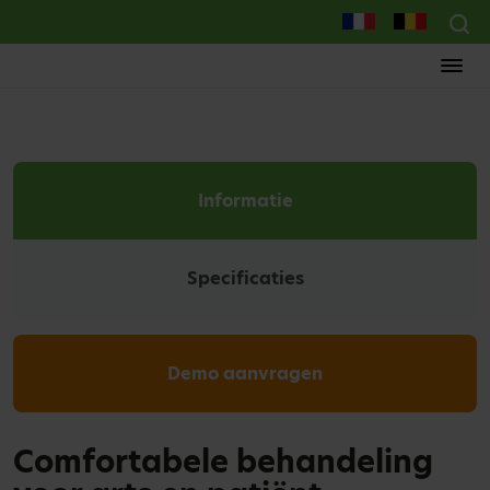
Informatie
Specificaties
Demo aanvragen
Comfortabele behandeling