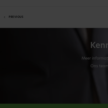
PREVIOUS
Kenn
Meer informat
Ons team 