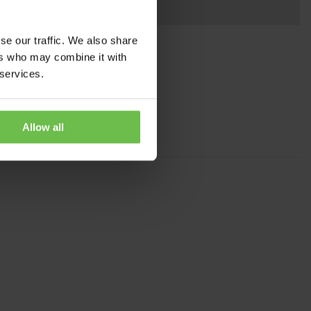
se our traffic. We also share
ers who may combine it with
 services.
Allow all