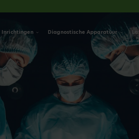
Inrichtingen
Diagnostische Apparatuur
La