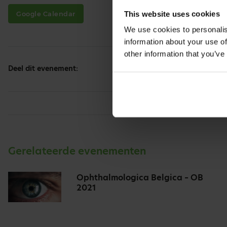
This website uses cookies
Google Calendar
We use cookies to personalis
information about your use of
other information that you’ve
Deel dit evenement:
Gerelateerde evenementen
Ophthalmologica Belgica – OB
2021