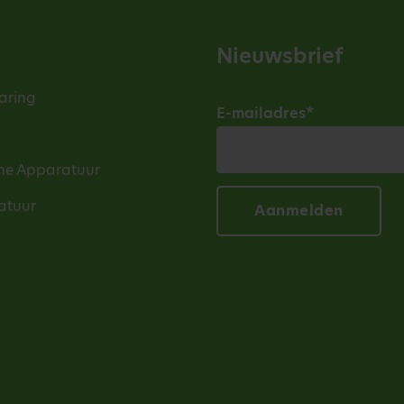
Nieuwsbrief
aring
E-mailadres
*
he Apparatuur
atuur