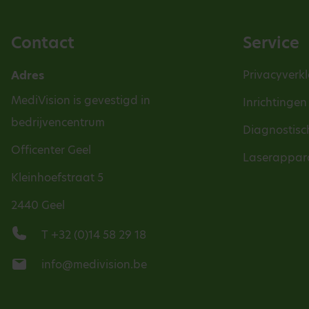
Contact
Service
Privacyverkl
Adres
MediVision is gevestigd in
Inrichtingen
bedrijvencentrum
Diagnostisc
Officenter Geel
Laserappar
Kleinhoefstraat 5
2440 Geel
T +32 (0)14 58 29 18
info@medivision.be