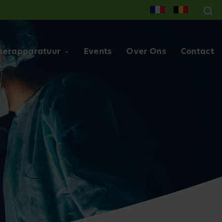
serapparatuur
Events
Over Ons
Contact