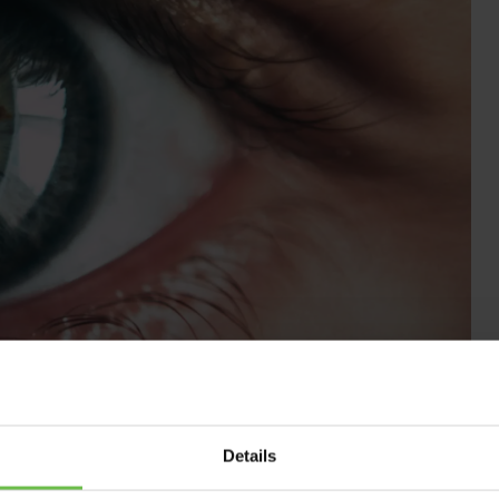
 2022
Details