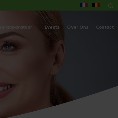
serapparatuur
Events
Over Ons
Contact