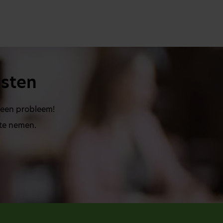
isten
Geen probleem!
 te nemen.