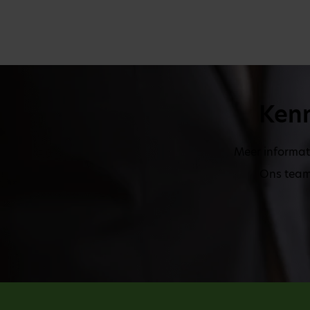
Kenn
Meer informat
Ons team 